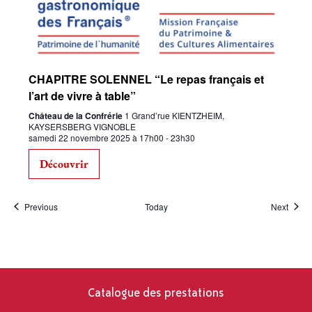
CHAPITRE SOLENNEL “Le repas français et
l’art de vivre à table”
Château de la Confrérie
1 Grand’rue KIENTZHEIM,
KAYSERSBERG VIGNOBLE
samedi 22 novembre 2025 à 17h00
-
23h30
Découvrir
Events
Event
Previous
Today
Next
Catalogue des prestations