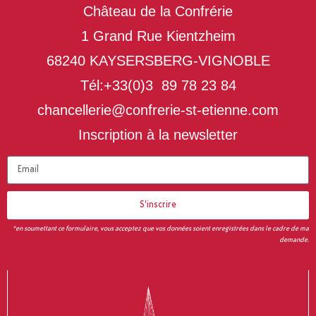
Château de la Confrérie
1 Grand Rue Kientzheim
68240 KAYSERSBERG-VIGNOBLE
Tél:
+33(0)3 89 78 23 84
moc.enneite-ts-eirerfnoc@eirellecnahc
Inscription à la newsletter
S'inscrire
*en soumettant ce formulaire, vous acceptez que vos données soient enregistrées dans le cadre de ma
demande.