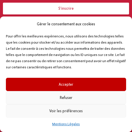
S'inscrire
*en soumettant ce formulaire, vous acceptez que vos données soient enregistrées dans le cadre de ma
demande.
Gérer le consentement aux cookies
Pour offrir les meilleures expériences, nous utilisons des technologies telles
que les cookies pour stocker et/ou accéder aux informations des appareils.
Le fait de consentir à ces technologies nous permettra de traiter des données
telles que le comportement de navigation ou les ID uniques sur ce site. Le fait
de ne pas consentir ou de retirer son consentement peut avoir un effet négatif
sur certaines caractéristiques et fonctions.
Accepter
Refuser
Voir les préférences
Mentions Légales