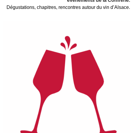
événements de la Confrérie.
Dégustations, chapitres, rencontres autour du vin d’Alsace.