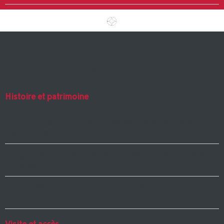
Le Château
Histoire et patrimoine
Quelle est l’histoire du Château de la Confrérie
Saint-Étienne ?
Quelles sont les caractéristiques architecturales du
Château ?
Le Château est-il inscrit ou classé au patrimoine
historique ?