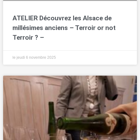
ATELIER Découvrez les Alsace de
millésimes anciens – Terroir or not
Terroir ? –
le jeudi 6 novembre 2025