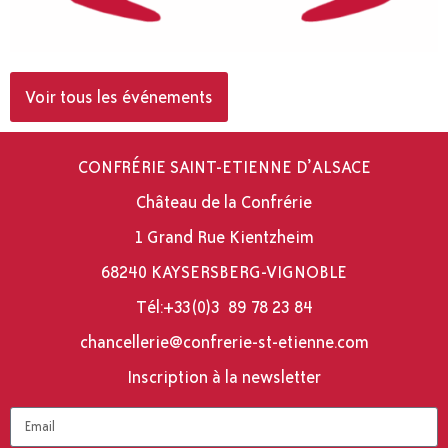
Voir tous les événements
CONFRÉRIE SAINT-ETIENNE D’ALSACE
Château de la Confrérie
1 Grand Rue Kientzheim
68240 KAYSERSBERG-VIGNOBLE
Tél:
+33(0)3 89 78 23 84
moc.enneite-ts-eirerfnoc@eirellecnahc
Inscription à la newsletter