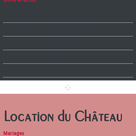
Visite et accès
Le Château est-il ouvert au public ?
Proposez-vous des visites guidées ?
Peut-on visiter l’Oenothèque ?
Quels sont les horaires d’ouverture ?
Y a-t-il un parking sur place ?
Location du Château
Mariages