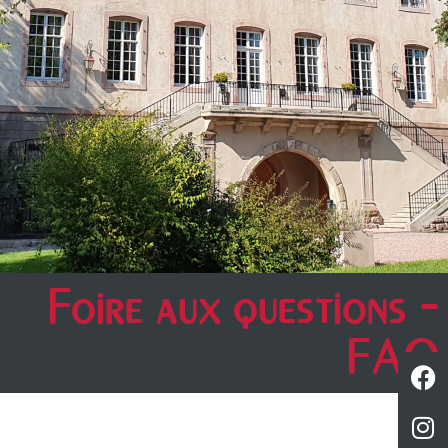
Foire aux questions -
FAQ