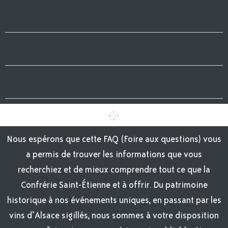
Quels sont les délais pour effectuer une réservation
?
Quels documents sont nécessaires pour finaliser
une location ?
Comment contacter la Confrérie pour plus
d’informations ?
Nous espérons que cette FAQ (Foire aux questions) vous
a permis de trouver les informations que vous
recherchiez et de mieux comprendre tout ce que la
Confrérie Saint-Étienne et à offrir. Du patrimoine
historique à nos événements uniques, en passant par les
vins d’Alsace sigillés, nous sommes à votre disposition