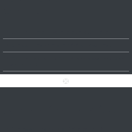
mécénat
Comment devenir partenaire de la Confrérie ?
Quels sont les projets de mécénat possibles ?
Comment soutenir la Confrérie dans ses travaux de
restauration ?
Informations pratiques
Quelles sont les options d’hébergement à